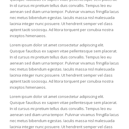
In id cursus mi pretium tellus duis convallis. Tempus leo eu
aenean sed diam urna tempor. Pulvinar vivamus fringilla lacus
nec metus bibendum egestas. Iaculis massa nisl malesuada
lacinia integer nunc posuere. Ut hendrerit semper vel class
aptent taciti sociosqu. Ad litora torquent per conubia nostra
inceptos himenaeos.
Lorem ipsum dolor sit amet consectetur adipiscing elit.
Quisque faucibus ex sapien vitae pellentesque sem placerat.
In id cursus mi pretium tellus duis convallis. Tempus leo eu
aenean sed diam urna tempor. Pulvinar vivamus fringilla lacus
nec metus bibendum egestas. Iaculis massa nisl malesuada
lacinia integer nunc posuere. Ut hendrerit semper vel class
aptent taciti sociosqu. Ad litora torquent per conubia nostra
inceptos himenaeos.
Lorem ipsum dolor sit amet consectetur adipiscing elit.
Quisque faucibus ex sapien vitae pellentesque sem placerat.
In id cursus mi pretium tellus duis convallis. Tempus leo eu
aenean sed diam urna tempor. Pulvinar vivamus fringilla lacus
nec metus bibendum egestas. Iaculis massa nisl malesuada
lacinia integer nunc posuere. Ut hendrerit semper vel class