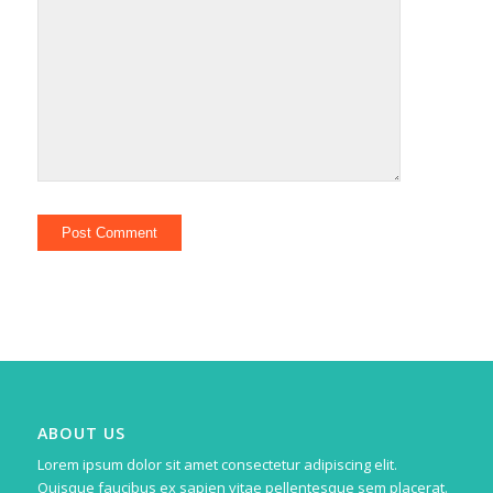
ABOUT US
Lorem ipsum dolor sit amet consectetur adipiscing elit.
Quisque faucibus ex sapien vitae pellentesque sem placerat.