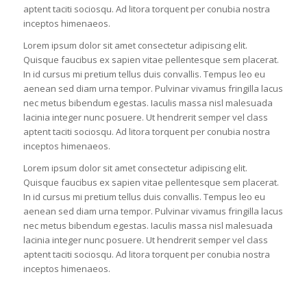
aptent taciti sociosqu. Ad litora torquent per conubia nostra
inceptos himenaeos.
Lorem ipsum dolor sit amet consectetur adipiscing elit.
Quisque faucibus ex sapien vitae pellentesque sem placerat.
In id cursus mi pretium tellus duis convallis. Tempus leo eu
aenean sed diam urna tempor. Pulvinar vivamus fringilla lacus
nec metus bibendum egestas. Iaculis massa nisl malesuada
lacinia integer nunc posuere. Ut hendrerit semper vel class
aptent taciti sociosqu. Ad litora torquent per conubia nostra
inceptos himenaeos.
Lorem ipsum dolor sit amet consectetur adipiscing elit.
Quisque faucibus ex sapien vitae pellentesque sem placerat.
In id cursus mi pretium tellus duis convallis. Tempus leo eu
aenean sed diam urna tempor. Pulvinar vivamus fringilla lacus
nec metus bibendum egestas. Iaculis massa nisl malesuada
lacinia integer nunc posuere. Ut hendrerit semper vel class
aptent taciti sociosqu. Ad litora torquent per conubia nostra
inceptos himenaeos.